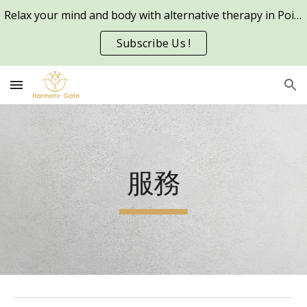
Relax your mind and body with alternative therapy in Point Cook and other metro areas in Melbourne
Skip to main content
Skip to navigation
Subscribe Us !
服務