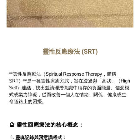
靈性反應療法 (
SRT)
**靈性反應療法（Spiritual Response Therapy，簡稱
SRT）**是一種靈性療癒方式，旨在透過與「高我」（High
Self）連結，找出並清理潛意識中積存的負面能量、信念模
式或業力障礙，從而改善一個人在情緒、關係、健康或生
命道路上的困擾。
🔮 靈性回應療法的核心概念：
靈魂記錄與潛意識程式
：