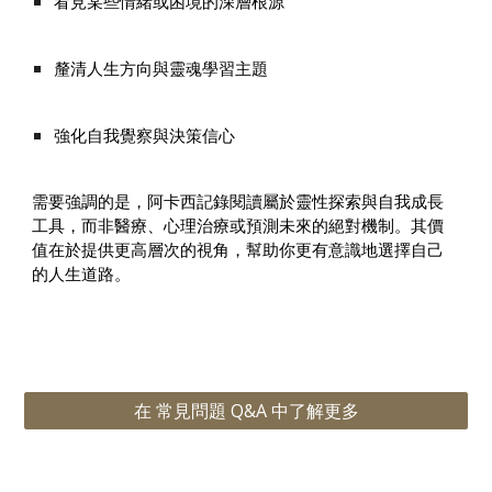
看見某些情緒或困境的深層根源
釐清人生方向與靈魂學習主題
強化自我覺察與決策信心
需要強調的是，阿卡西記錄閱讀屬於靈性探索與自我成長
工具，而非醫療、心理治療或預測未來的絕對機制。其價
值在於提供更高層次的視角，幫助你更有意識地選擇自己
的人生道路。
在 常見問題 Q&A 中了解更多