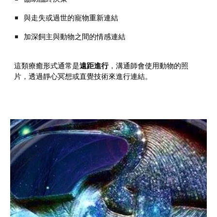
與走失或過世的寵物重新連結
加深飼主與動物之間的情感連結
這類療癒形式通常是
遠距進行
，溝通師會使用動物的照
片，透過靜心冥想或直覺技術來進行連結。