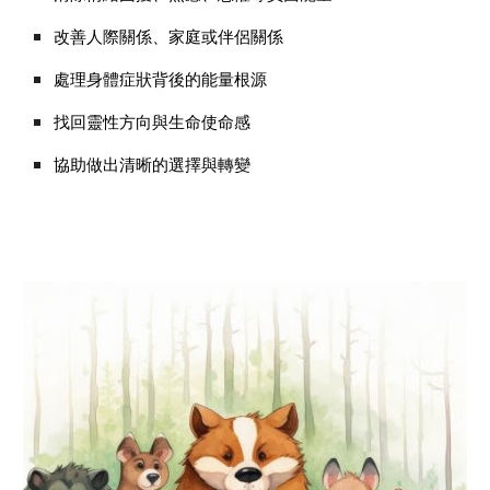
改善人際關係、家庭或伴侶關係
處理身體症狀背後的能量根源
找回靈性方向與生命使命感
協助做出清晰的選擇與轉變