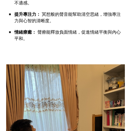
不適感。
提升專注力：
冥想般的聲音能幫助清空思緒，增強專注
力與心智的清晰度。
情緒療癒：
聲療能釋放負面情緒，促進情緒平衡與內心
平和。