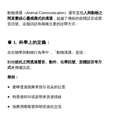
動物溝通（Animal Communication）通常是指
人與動物之
間直覺或心靈感應式的溝通
，超越了傳統的肢體語言或聲
音訊號。這個詞語有兩種主要的詮釋方式：
🧠 1. 科學上的定義：
在生物學與動物行為學中，「動物溝通」是指：
動物
彼此之間透過聲音、動作、化學訊號、肢體語言等方
式
來傳遞訊息。
舉例：
蜜蜂透過跳舞來指引花朵的位置
狗透過吠叫或姿勢來表達情緒
海豚用喀喀聲和哨音彼此交流