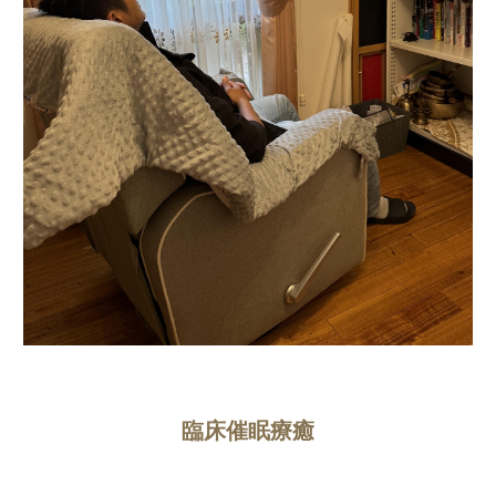
臨床催眠療癒