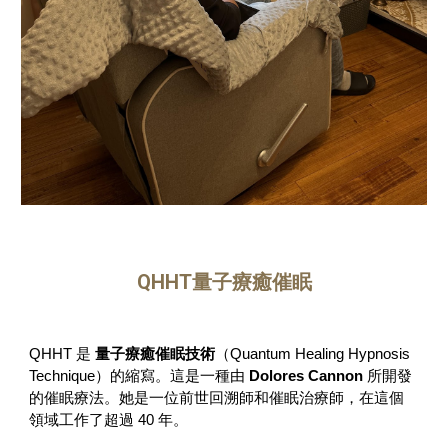
QHHT量子
療癒催眠
QHHT 是
量子療癒催眠技術
（Quantum Healing Hypnosis
Technique）的縮寫。這是一種由
Dolores Cannon
所開發
的催眠療法。她是一位前世回溯師和催眠治療師，在這個
領域工作了超過 40 年。