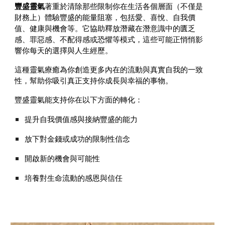
豐盛靈氣
著重於清除那些限制你在生活各個層面（不僅是
財務上）體驗豐盛的能量阻塞，包括愛、喜悅、自我價
值、健康與機會等。它協助釋放潛藏在潛意識中的匱乏
感、罪惡感、不配得感或恐懼等模式，這些可能正悄悄影
響你每天的選擇與人生經歷。
這種靈氣療癒為你創造更多內在的流動與真實自我的一致
性，幫助你吸引真正支持你成長與幸福的事物。
豐盛靈氣能支持你在以下方面的轉化：
提升自我價值感與接納豐盛的能力
放下對金錢或成功的限制性信念
開啟新的機會與可能性
培養對生命流動的感恩與信任