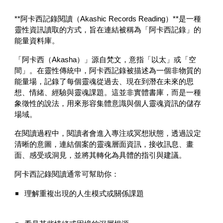
**阿卡西記錄閱讀（Akashic Records Reading）**是一種
靈性資訊讀取的方式，旨在連結被稱為「阿卡西記錄」的
能量資料庫。
「阿卡西（Akasha）」源自梵文，意指「以太」或「空
間」。在靈性傳統中，阿卡西記錄被描述為一個非物質的
能量場，記錄了每個靈魂從過去、現在到潛在未來的思
想、情緒、經驗與靈魂課題。這並非實體書庫，而是一種
象徵性的說法，用來形容集體意識與個人靈魂資訊的儲存
場域。
在閱讀過程中，閱讀者會進入專注或冥想狀態，透過設定
清晰的意圖，連結個案的靈魂層面資訊，接收訊息、畫
面、感受或洞見，並將其轉化為具體的指引與建議。
阿卡西記錄閱讀通常可幫助你：
理解重複出現的人生模式或關係課題