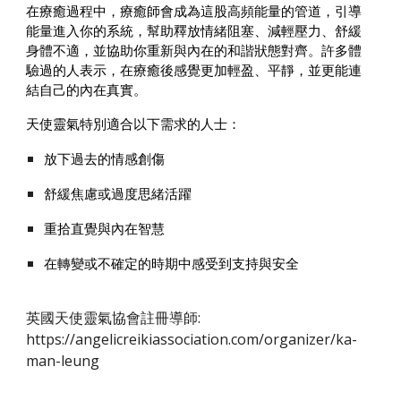
在療癒過程中，療癒師會成為這股高頻能量的管道，引導
能量進入你的系統，幫助釋放情緒阻塞、減輕壓力、舒緩
身體不適，並協助你重新與內在的和諧狀態對齊。許多體
驗過的人表示，在療癒後感覺更加輕盈、平靜，並更能連
結自己的內在真實。
天使靈氣特別適合以下需求的人士：
放下過去的情感創傷
舒緩焦慮或過度思緒活躍
重拾直覺與內在智慧
在轉變或不確定的時期中感受到支持與安全
英國天使靈氣協會註冊導師:
https://angelicreikiassociation.com/organizer/ka-
man-leung