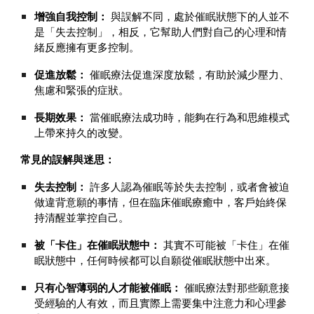
增強自我控制：
與誤解不同，處於催眠狀態下的人並不
是「失去控制」，相反，它幫助人們對自己的心理和情
緒反應擁有更多控制。
促進放鬆：
催眠療法促進深度放鬆，有助於減少壓力、
焦慮和緊張的症狀。
長期效果：
當催眠療法成功時，能夠在行為和思維模式
上帶來持久的改變。
常見的誤解與迷思：
失去控制：
許多人認為催眠等於失去控制，或者會被迫
做違背意願的事情，但在臨床催眠療癒中，客戶始終保
持清醒並掌控自己。
被「卡住」在催眠狀態中：
其實不可能被「卡住」在催
眠狀態中，任何時候都可以自願從催眠狀態中出來。
只有心智薄弱的人才能被催眠：
催眠療法對那些願意接
受經驗的人有效，而且實際上需要集中注意力和心理參