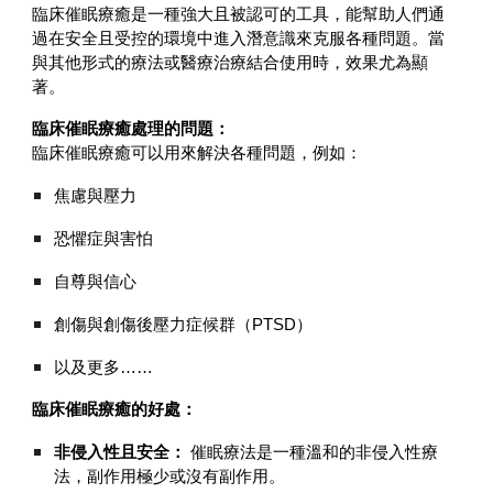
臨床催眠療癒是一種強大且被認可的工具，能幫助人們通
過在安全且受控的環境中進入潛意識來克服各種問題。當
與其他形式的療法或醫療治療結合使用時，效果尤為顯
著。
臨床催眠療癒處理的問題：
臨床催眠療癒可以用來解決各種問題，例如：
焦慮與壓力
恐懼症與害怕
自尊與信心
創傷與創傷後壓力症候群（PTSD）
以及更多……
臨床催眠療癒的好處：
非侵入性且安全：
催眠療法是一種溫和的非侵入性療
法，副作用極少或沒有副作用。