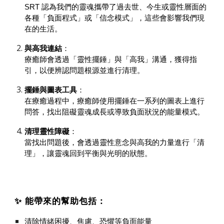
SRT 認為我們的靈魂攜帶了過去世、今生或靈性層面的
各種「負面程式」或「信念模式」，這些會影響我們現
在的生活。
與高我連結
：
療癒師會透過「靈性擺錘」與「高我」溝通，獲得指
引，以便辨認問題根源並進行清理。
擺錘與圖表工具
：
在療癒過程中，療癒師使用擺錘在一系列的圖表上進行
問答，找出阻礙靈魂成長或導致負面狀況的能量模式。
清理靈性障礙
：
當找出問題後，會透過靈性意念與高我的力量進行「清
理」，讓靈魂回到平衡與光明的狀態。
✨ 能帶來的幫助包括：
清除情緒困擾、焦慮、恐懼等負面能量